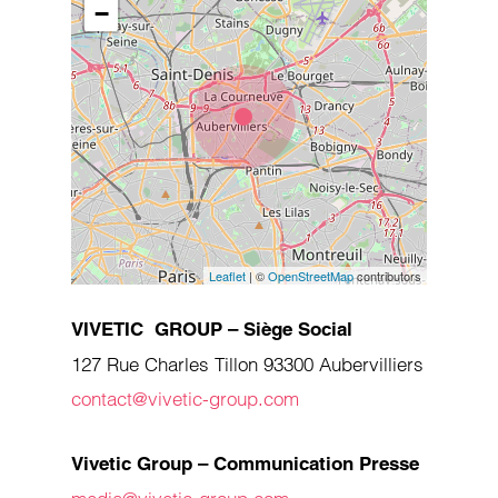
−
Leaflet
| ©
OpenStreetMap
contributors
VIVETIC GROUP – Siège Social
127 Rue Charles Tillon 93300 Aubervilliers
contact@vivetic-group.com
Vivetic Group – Communication Presse