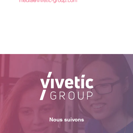
media@vivetic-group.com
Nous suivons