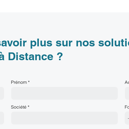
avoir plus sur nos solut
 à Distance ?
Prénom *
A
Société *
Fo