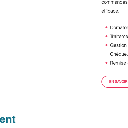
commandes c
efficace.
Dématér
Traitem
Gestion
Chèque
Remise 
EN SAVOIR
ient