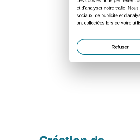
Les cookies nous permettent de 
et d'analyser notre trafic. Nou
sociaux, de publicité et d'anal
ont collectées lors de votre util
Refuser