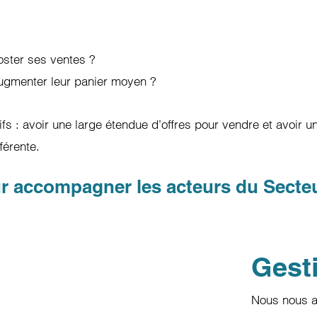
oster ses ventes ?
augmenter leur panier moyen ?
s : avoir une large étendue d’offres pour vendre et avoir un
férente.
 accompagner les acteurs du Secteur
Gest
Nous nous a