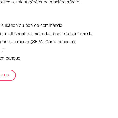
lients soient gérées de manière sûre et
ialisation du bon de commande
ent multicanal et saisie des bons de commande
 des paiements (SEPA, Carte bancaire,
…)
en banque
 PLUS