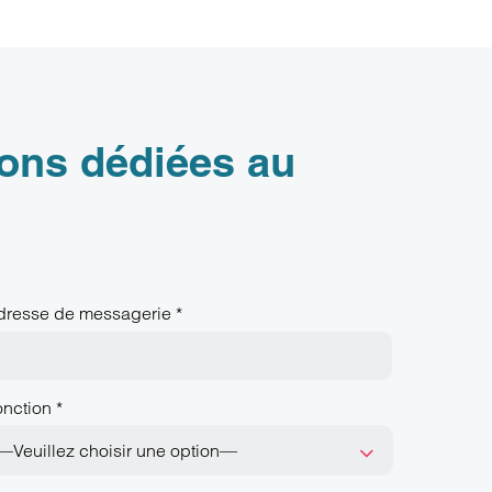
ions dédiées au
dresse de messagerie *
nction *
—Veuillez choisir une option—