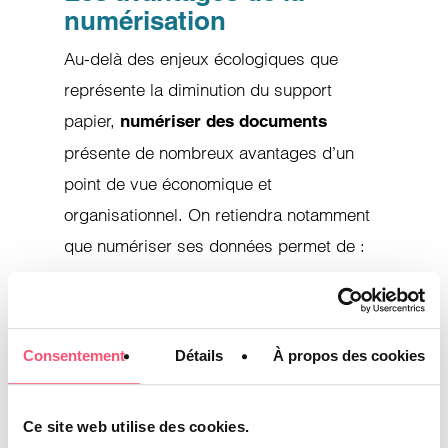
numérisation
Au-delà des enjeux écologiques que
représente la diminution du support
papier,
numériser des documents
présente de nombreux avantages d’un
point de vue économique et
organisationnel. On retiendra notamment
que numériser ses données permet de :
Choisir les formats d’enregistrement
les plus adaptés selon les besoins de
Consentement
Détails
À propos des cookies
diffusion et d’exploitation ;
Optimiser la gestion documentaire,
une tâche fastidieuse et chronophage
Ce site web utilise des cookies.