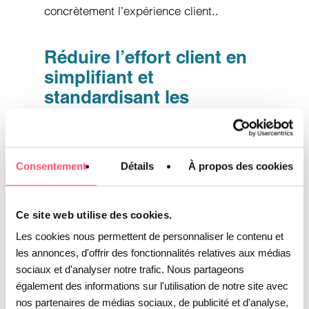
concrètement l’expérience client..
Réduire l’effort client en
simplifiant et
standardisant les
traitements
Un
ou un
Customer Effort Score élevé
taux important de réitération des
Consentement
Détails
À propos des cookies
demandes signalent souvent des
parcours trop complexes et un manque
Ce site web utilise des cookies.
de standardisation interne. Dans ce
Les cookies nous permettent de personnaliser le contenu et
contexte, la simplification et la
les annonces, d'offrir des fonctionnalités relatives aux médias
sociaux et d'analyser notre trafic. Nous partageons
standardisation constituent les premiers
également des informations sur l'utilisation de notre site avec
leviers d’amélioration.
nos partenaires de médias sociaux, de publicité et d'analyse,