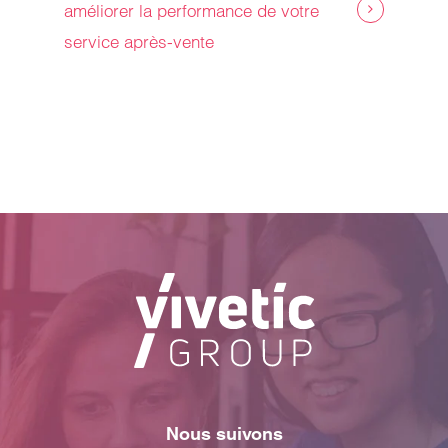
améliorer la performance de votre
service après-vente
Nous suivons