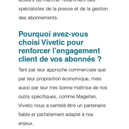
spécialistes de la presse et de la gestion
des abonnements.
Pourquoi avez-vous
choisi Vivetic pour
renforcer l’engagement
client de vos abonnés ?
Tant par leur approche commerciale que
par leur proposition économique, mais
aussi par leur très bonne maîtrise de nos
outils spécifiques, comme Magellan,
Vivetic nous a semblé être un partenaire
fiable et parfaitement adapté à nos
enjeux.