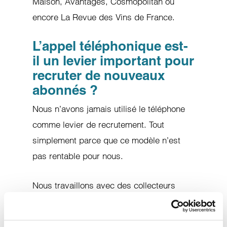
Maison, Avantages, Cosmopolitan ou
encore La Revue des Vins de France.
L’appel téléphonique est-
il un levier important pour
recruter de nouveaux
abonnés ?
Nous n’avons jamais utilisé le téléphone
comme levier de recrutement. Tout
simplement parce que ce modèle n’est
pas rentable pour nous.
Nous travaillons avec des collecteurs
d’abonnements, des offres digitales, mais
nous n’utilisons ni le télémarketing ni le