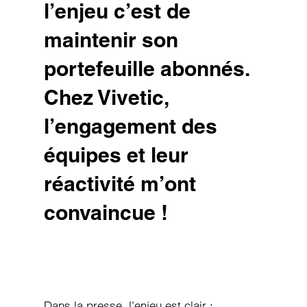
l’enjeu c’est de
maintenir son
portefeuille abonnés.
Chez Vivetic,
l’engagement des
équipes et leur
réactivité m’ont
convaincue !
Dans la presse, l’enjeu est clair :