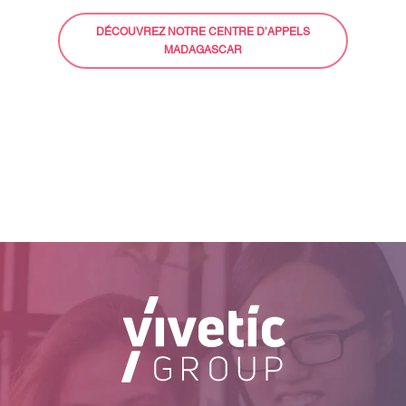
DÉCOUVREZ NOTRE CENTRE D’APPELS
MADAGASCAR