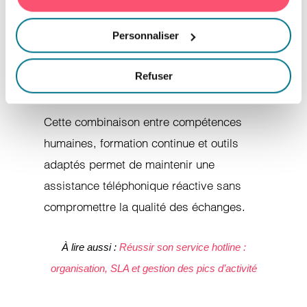
Des tableaux de bord en temps réel
Personnaliser
donnent de la visibilité sur les files
d’attente, les priorités et les niveaux
Refuser
de service.
Cette combinaison entre compétences
humaines, formation continue et outils
adaptés permet de maintenir une
assistance téléphonique réactive sans
compromettre la qualité des échanges.
À lire aussi :
Réussir son service hotline :
organisation, SLA et gestion des pics d’activité