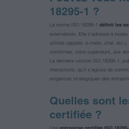
18295-1 ?
La norme ISO 18295-1
définit les e
externalisés. Elle s’adresse à toutes
utilisés (appels, e-mails, chat, etc.)
conformes, voire supérieurs, aux att
La dernière version ISO 18295-1, pub
interactions, qu’il s’agisse de commu
exigences stratégiques des entrepri
Quelles sont l
certifiée ?
Une
entreprise certifiée ISO 18295