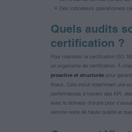
Des indicateurs opérationnels (ab
Quels audits s
certification ?
Pour maintenir la certification ISO 1
un organisme de certification. À cha
pour garanti
proactive et structurée
finaux. Cela inclut notamment une su
performances à travers des KPI, des
avec le donneur d’ordre pour s’assu
service reste de haute qualité et qu