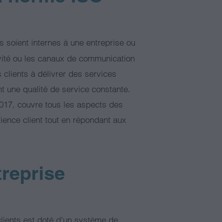
ils soient internes à une entreprise ou
ctivité ou les canaux de communication
s clients à délivrer des services
t une qualité de service constante.
2017, couvre tous les aspects des
rience client tout en répondant aux
treprise
lients est doté d’un système de