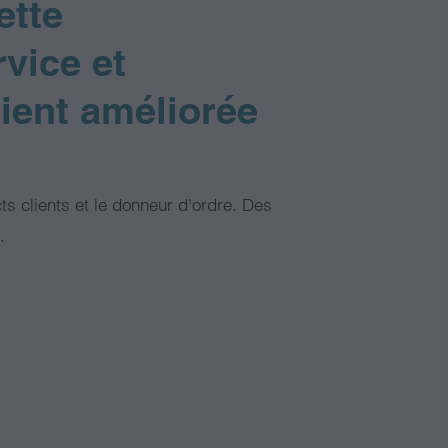
ette
rvice et
ient améliorée
ts clients et le donneur d’ordre. Des
.