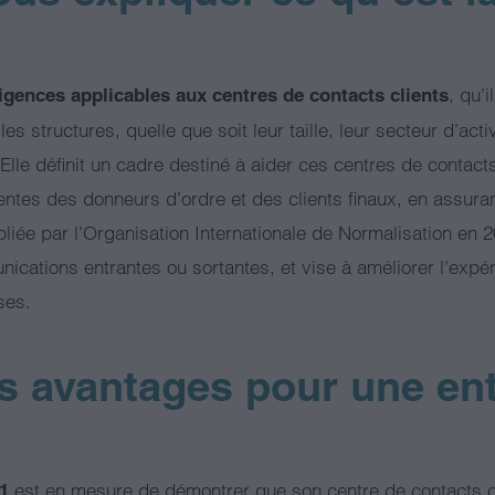
, qu’
xigences applicables aux centres de contacts clients
 les structures, quelle que soit leur taille, leur secteur d’a
. Elle définit un cadre destiné à aider ces centres de contact
entes des donneurs d’ordre et des clients finaux, en assuran
liée par l’Organisation Internationale de Normalisation en 
nications entrantes ou sortantes, et vise à améliorer l’expé
ses.
es avantages pour une en
est en mesure de démontrer que son centre de contacts c
-1