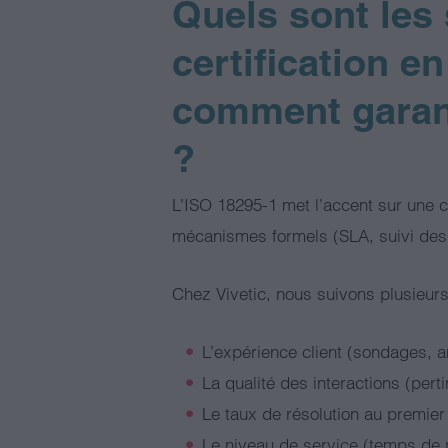
Quels sont les
certification e
comment garant
?
L’ISO 18295-1 met l’accent sur une co
mécanismes formels (SLA, suivi des 
Chez Vivetic, nous suivons plusieurs
L’expérience client (sondages, a
La qualité des interactions (per
Le taux de résolution au premier
Le niveau de service (temps de r