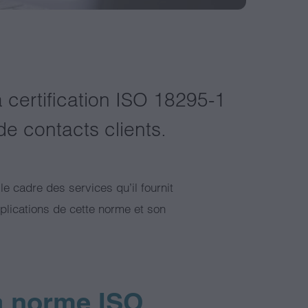
a certification ISO 18295-1
e contacts clients.
le cadre des services qu’il fournit
plications de cette norme et son
a norme ISO