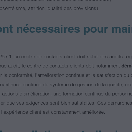
sentéisme, attrition, qualité des prévisions)
ont nécessaires pour main
8295-1, un centre de contacts client doit subir des audits ré
que audit, le centre de contacts clients doit notamment
démo
r la conformité, l’amélioration continue et la satisfaction du
rveillance continue du système de gestion de la qualité, un
 actions d’amélioration, une formation continue du personne
rer que ses exigences sont bien satisfaites. Ces démarches
e l’expérience client est constamment améliorée.