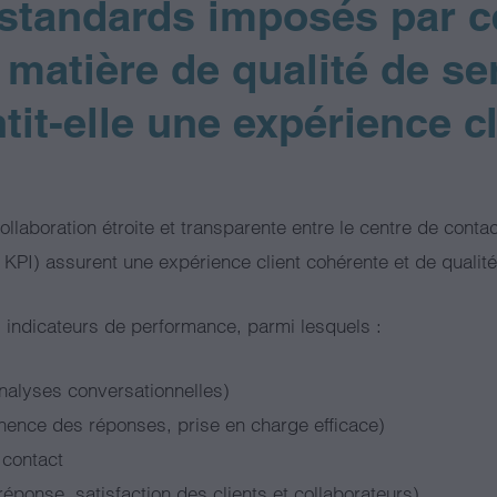
 standards imposés par c
n matière de qualité de se
it-elle une expérience cl
llaboration étroite et transparente entre le centre de contac
KPI) assurent une expérience client cohérente et de qualité
 indicateurs de performance, parmi lesquels :
nalyses conversationnelles)
tinence des réponses, prise en charge efficace)
 contact
éponse, satisfaction des clients et collaborateurs)