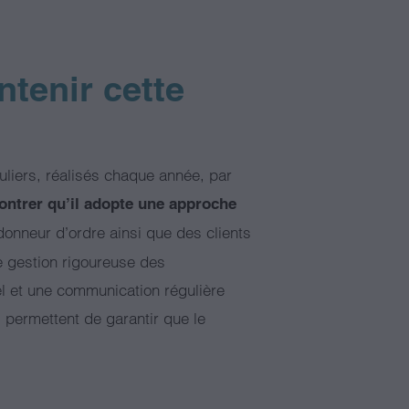
tenir cette
guliers, réalisés chaque année, par
ntrer qu’il adopte une approche
 donneur d’ordre ainsi que des clients
e gestion rigoureuse des
l et une communication régulière
 permettent de garantir que le