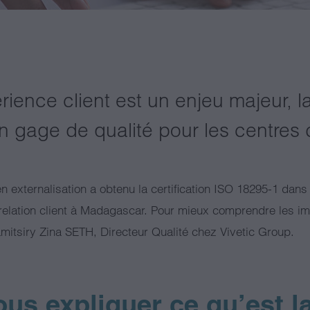
ience client est un enjeu majeur, l
gage de qualité pour les centres d
 externalisation a obtenu la certification ISO 18295-1 dans 
relation client à Madagascar. Pour mieux comprendre les im
mitsiry Zina SETH, Directeur Qualité chez Vivetic Group.
us expliquer ce qu’est l