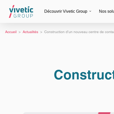
Découvrir Vivetic Group
Nos sol
Accueil
Actualités
Construction d’un nouveau centre de conta
Digit
docum
Back-
Marke
Construc
Servi
Data 