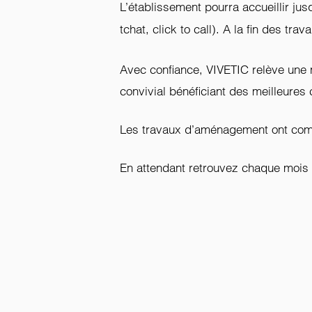
L’établissement pourra accueillir ju
tchat, click to call). A la fin des t
Avec confiance, VIVETIC relève une 
convivial bénéficiant des meilleures 
Les travaux d’aménagement ont comme
En attendant retrouvez chaque mois l’