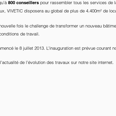
squ’à
pour rassembler tous les services de la
800 conseillers
ravaux, VIVETIC disposera au global de plus de 4.400m² de lo
nouvelle fois le challenge de transformer un nouveau bâtim
conditions de travail.
ncé le 8 juillet 2013. L’inauguration est prévue courant 
actualité de l’évolution des travaux sur notre site internet.