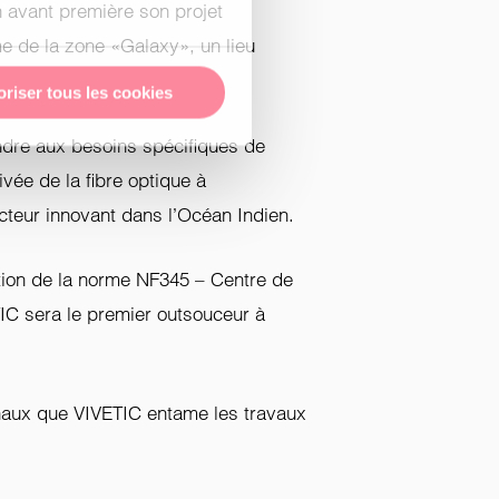
 avant première son projet
 de la zone «Galaxy», un lieu
oriser tous les cookies
ndre aux besoins spécifiques de
vée de la fibre optique à
cteur innovant dans l’Océan Indien.
ention de la norme NF345 – Centre de
ETIC sera le premier outsouceur à
finaux que VIVETIC entame les travaux