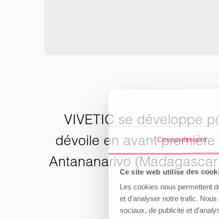
VIVETIC se développe pou
dévoile en avant première
Consentement
Antananarivo (Madagascar)
Ce site web utilise des cook
Les cookies nous permettent de 
et d'analyser notre trafic. Nou
sociaux, de publicité et d'anal