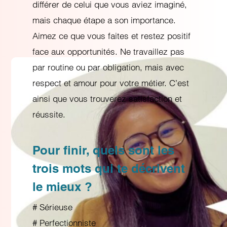
différer de celui que vous aviez imaginé,
mais chaque étape a son importance.
Aimez ce que vous faites et restez positif
face aux opportunités. Ne travaillez pas
par routine ou par obligation, mais avec
respect et amour pour votre métier. C’est
ainsi que vous trouverez satisfaction et
réussite.
Pour finir, quels sont les
trois mots qui te décrivent
le mieux ?
# Sérieuse
# Perfectionniste