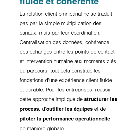
fluide et cohérente
La relation client omnicanal ne se traduit
pas par la simple multiplication des
canaux, mais par leur coordination.
Centralisation des données, cohérence
des échanges entre les points de contact
et intervention humaine aux moments clés
du parcours, tout cela constitue les
fondations d’une expérience client fluide
et durable. Pour les entreprises, réussir
cette approche implique de
structurer les
, d’
et de
process
outiller les équipes
piloter la
performance opérationnelle
de manière globale.