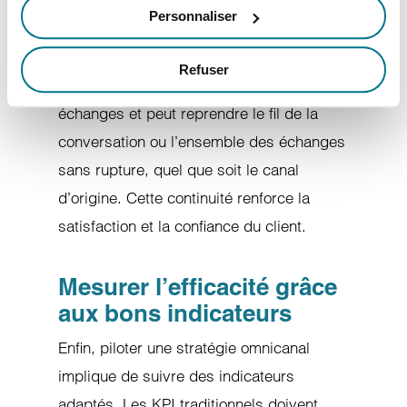
d’orienter le client vers le bon
Personnaliser
interlocuteur, au bon moment. Grâce à la
centralisation des données, le conseiller
Refuser
dispose de l’historique complet des
échanges et peut reprendre le fil de la
conversation ou l’ensemble des échanges
sans rupture, quel que soit le canal
d’origine. Cette continuité renforce la
satisfaction et la confiance du client.
Mesurer l’efficacité grâce
aux bons indicateurs
Enfin, piloter une stratégie omnicanal
implique de suivre des indicateurs
adaptés. Les KPI traditionnels doivent