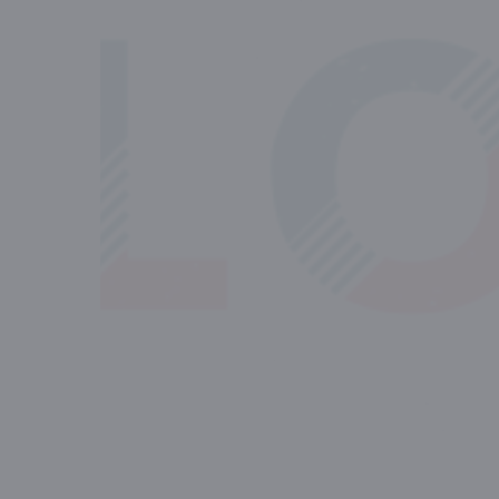
Consentement
Ce site web utilise des cook
Les cookies nous permettent de 
et d'analyser notre trafic. Nou
sociaux, de publicité et d'anal
ont collectées lors de votre util